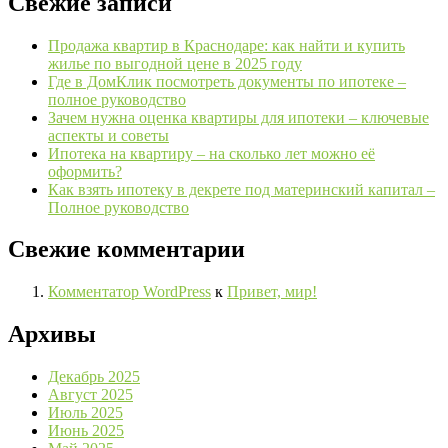
Свежие записи
Продажа квартир в Краснодаре: как найти и купить
жилье по выгодной цене в 2025 году
Где в ДомКлик посмотреть документы по ипотеке –
полное руководство
Зачем нужна оценка квартиры для ипотеки – ключевые
аспекты и советы
Ипотека на квартиру – на сколько лет можно её
оформить?
Как взять ипотеку в декрете под материнский капитал –
Полное руководство
Свежие комментарии
Комментатор WordPress
к
Привет, мир!
Архивы
Декабрь 2025
Август 2025
Июль 2025
Июнь 2025