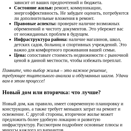
зависит от ваших предпочтений и бюджета.
Состояние жилья:
ремонт, коммуникации,
энергоэффективность. Не забудьте оценить, потребуются
ли дополнительные вложения в ремонт.
Правовые аспекты:
проверьте наличие возможных
обременений и чистоту документов. Это убережет вас
от неожиданных проблем в будущем.
Инфраструктура района:
наличие магазинов, школ,
детских садов, больниц и спортивных учреждений. Это
важно для комфортного проживания вашей семьи.
Цена:
сопоставьте стоимость недвижимости с рыночной
ценой в данной местности, чтобы избежать переплат.
Помните, что выбор жилья – это важное решение,
требующее тщательного анализа и обдуманных шагов. Удачи
вам в этом процессе!
Новый дом или вторичка: что лучше?
Новый дом, как правило, имеет современную планировку и
конструкцию, а также требует меньших затрат на ремонт и
освежение. С другой стороны, вторичное жилье может
предложить более удобную локацию и развитую
инфраструктуру. Рассмотрим подробнее основные плюсы и
минусы каждого из вариантов.