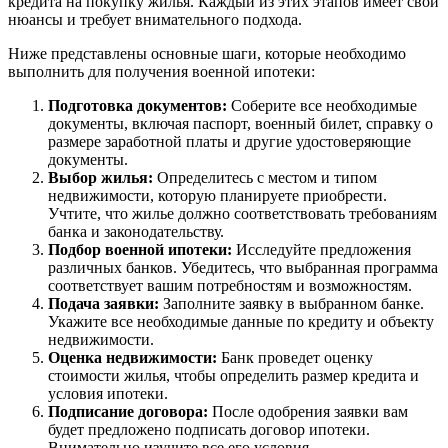
кредита на покупку жилья. Каждый из этих этапов имеет свои
нюансы и требует внимательного подхода.
Ниже представлены основные шаги, которые необходимо
выполнить для получения военной ипотеки:
Подготовка документов:
Соберите все необходимые
документы, включая паспорт, военный билет, справку о
размере заработной платы и другие удостоверяющие
документы.
Выбор жилья:
Определитесь с местом и типом
недвижимости, которую планируете приобрести.
Учтите, что жилье должно соответствовать требованиям
банка и законодательству.
Подбор военной ипотеки:
Исследуйте предложения
различных банков. Убедитесь, что выбранная программа
соответствует вашим потребностям и возможностям.
Подача заявки:
Заполните заявку в выбранном банке.
Укажите все необходимые данные по кредиту и объекту
недвижимости.
Оценка недвижимости:
Банк проведет оценку
стоимости жилья, чтобы определить размер кредита и
условия ипотеки.
Подписание договора:
После одобрения заявки вам
будет предложено подписать договор ипотеки.
Внимательно изучите все его условия.