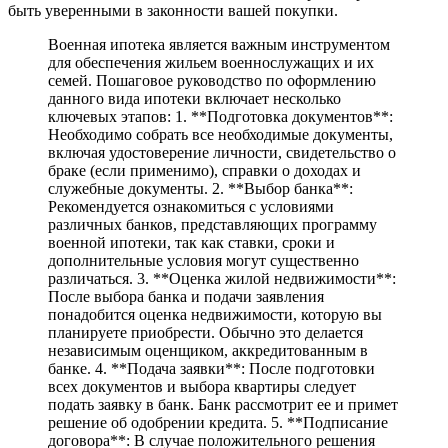
быть уверенными в законности вашей покупки.
Военная ипотека является важным инструментом
для обеспечения жильем военнослужащих и их
семей. Пошаговое руководство по оформлению
данного вида ипотеки включает несколько
ключевых этапов: 1. **Подготовка документов**:
Необходимо собрать все необходимые документы,
включая удостоверение личности, свидетельство о
браке (если применимо), справки о доходах и
служебные документы. 2. **Выбор банка**:
Рекомендуется ознакомиться с условиями
различных банков, представляющих программу
военной ипотеки, так как ставки, сроки и
дополнительные условия могут существенно
различаться. 3. **Оценка жилой недвижимости**:
После выбора банка и подачи заявления
понадобится оценка недвижимости, которую вы
планируете приобрести. Обычно это делается
независимым оценщиком, аккредитованным в
банке. 4. **Подача заявки**: После подготовки
всех документов и выбора квартиры следует
подать заявку в банк. Банк рассмотрит ее и примет
решение об одобрении кредита. 5. **Подписание
договора**: В случае положительного решения