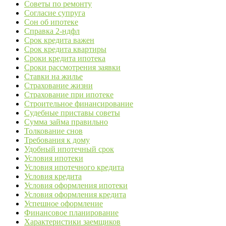
Советы по ремонту
Согласие супруга
Сон об ипотеке
Справка 2-ндфл
Срок кредита важен
Срок кредита квартиры
Сроки кредита ипотека
Сроки рассмотрения заявки
Ставки на жилье
Страхование жизни
Страхование при ипотеке
Строительное финансирование
Судебные приставы советы
Сумма займа правильно
Толкование снов
Требования к дому
Удобный ипотечный срок
Условия ипотеки
Условия ипотечного кредита
Условия кредита
Условия оформления ипотеки
Условия оформления кредита
Успешное оформление
Финансовое планирование
Характеристики заемщиков