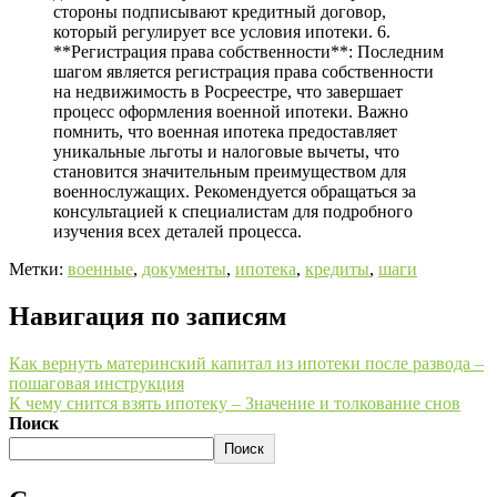
стороны подписывают кредитный договор,
который регулирует все условия ипотеки. 6.
**Регистрация права собственности**: Последним
шагом является регистрация права собственности
на недвижимость в Росреестре, что завершает
процесс оформления военной ипотеки. Важно
помнить, что военная ипотека предоставляет
уникальные льготы и налоговые вычеты, что
становится значительным преимуществом для
военнослужащих. Рекомендуется обращаться за
консультацией к специалистам для подробного
изучения всех деталей процесса.
Метки:
военные
,
документы
,
ипотека
,
кредиты
,
шаги
Навигация по записям
Как вернуть материнский капитал из ипотеки после развода –
пошаговая инструкция
К чему снится взять ипотеку – Значение и толкование снов
Поиск
Поиск