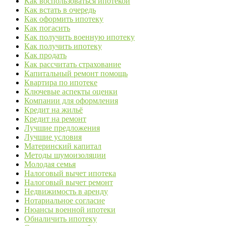
Как воспользоваться ипотекой
Как встать в очередь
Как оформить ипотеку
Как погасить
Как получить военную ипотеку
Как получить ипотеку
Как продать
Как рассчитать страхование
Капитальный ремонт помощь
Квартира по ипотеке
Ключевые аспекты оценки
Компании для оформления
Кредит на жильё
Кредит на ремонт
Лучшие предложения
Лучшие условия
Материнский капитал
Методы шумоизоляции
Молодая семья
Налоговый вычет ипотека
Налоговый вычет ремонт
Недвижимость в аренду
Нотариальное согласие
Нюансы военной ипотеки
Обналичить ипотеку