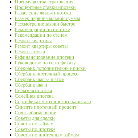
Преимущества страхования
Процентные ставки ипотеки
Разделение жилья ипотека
Размер первоначальной суммы
Рассмотрение заявки быстро
Рекомендации по ипотеке
Рекомендации по стенам
Ремонт квартиры
Ремонт квартиры советы
Ремонт стояка
Рефинансирование ипотеки
Руководство по сертификату
Сбербанк дополнительные риски
Сбербанк ипотечный процесс
Сбербанк шаг за шагом
Сбербанк шаги
Сельская ипотека
Семейная ипотека
Сертификат материнского капитала
Снизить ипотечный процент
Снять обременение
Советы для сделки
Советы по займам
Советы по ипотеке
Советы по ипотечным займам