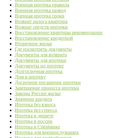
Военная ипотека правила
Военная ипотека развод
Военная ипотека сроки
Возврат налога квартира
Возврат средств ипотеки
Восстановление квартиры рекомендации
Восстановление кредитной
Вторичное жилье
Где посмотреть документы
Документы для возврата
Документы для ипотеки
Документы по ипотеке
Долгосрочная ипотека
Дом в ипотеку
Досрочное погашение ипотеки
Завершение процесса ипотеки
Законы России жилье
Значение кредита
Ипотека без взноса
Ипотека без стресса
Ипотека в декрете
Ипотека в россии
Ипотека в Сбербанке
Ипотека для военнослужащих
Ипотека для застройщиков