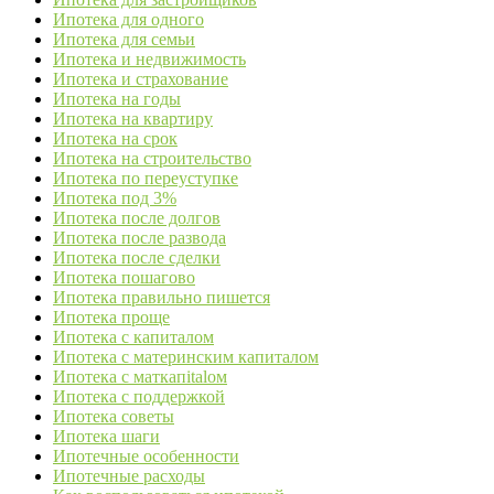
Ипотека для одного
Ипотека для семьи
Ипотека и недвижимость
Ипотека и страхование
Ипотека на годы
Ипотека на квартиру
Ипотека на срок
Ипотека на строительство
Ипотека по переуступке
Ипотека под 3%
Ипотека после долгов
Ипотека после развода
Ипотека после сделки
Ипотека пошагово
Ипотека правильно пишется
Ипотека проще
Ипотека с капиталом
Ипотека с материнским капиталом
Ипотека с маткапitalом
Ипотека с поддержкой
Ипотека советы
Ипотека шаги
Ипотечные особенности
Ипотечные расходы