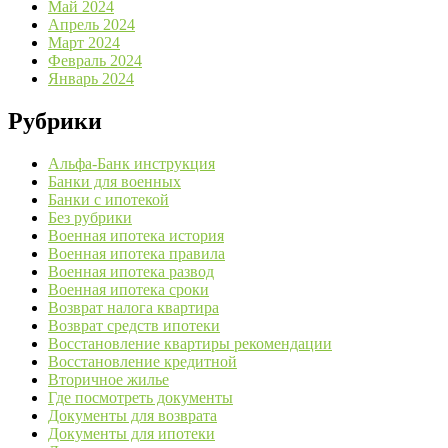
Май 2024
Апрель 2024
Март 2024
Февраль 2024
Январь 2024
Рубрики
Альфа-Банк инструкция
Банки для военных
Банки с ипотекой
Без рубрики
Военная ипотека история
Военная ипотека правила
Военная ипотека развод
Военная ипотека сроки
Возврат налога квартира
Возврат средств ипотеки
Восстановление квартиры рекомендации
Восстановление кредитной
Вторичное жилье
Где посмотреть документы
Документы для возврата
Документы для ипотеки