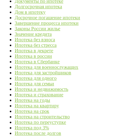
Документы по ипотеке
Долгосрочная ипотека
Дом в ипотеку
Досрочное погашение ипотеки
Завершение процесса ипотеки
Законы России жилье
Значение кредита
Ипотека без взноса
Ипотека без стресса
Ипотека в декрете
Ипотека в россии
Ипотека в Сбербанке
Ипотека для военнослужащих
Ипотека для застройщиков
Ипотека для одного
Ипотека для семьи
Ипотека и недвижимость
Ипотека и страхование
Ипотека на годы
Ипотека на квартиру
Ипотека на срок
Ипотека на строительство
Ипотека по переуступке
Ипотека под 3%
Ипотека после долгов