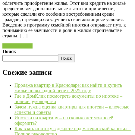
облегчить приобретение жилья. Этот вид кредита на жильё
предоставляет дополнительные льготы и привилегии,
которые сделали его особенно востребованным среди
граждан, стремящихся улучшить свои жилищные условия.
Введение в программу семейной ипотеки открывает путь к
пониманию её значимости и роли в жилом строительстве
страны. […]
Читать далее »
Поиск
Поиск
Свежие записи
Продажа квартир в Краснодаре: как найти и купить
жилье по выгодной цене в 2025 году
Где в ДомКлик посмотреть документы по ипотеке –
полное руководство
Зачем нужна оценка квартиры для ипотеки – ключевые
аспекты и советы
Ипотека на квартиру – на сколько лет можно её
оформить?
Как взять ипотеку в декрете под материнский капитал –
Полное руководство