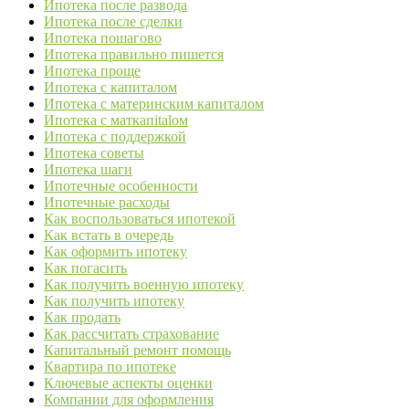
Ипотека после развода
Ипотека после сделки
Ипотека пошагово
Ипотека правильно пишется
Ипотека проще
Ипотека с капиталом
Ипотека с материнским капиталом
Ипотека с маткапitalом
Ипотека с поддержкой
Ипотека советы
Ипотека шаги
Ипотечные особенности
Ипотечные расходы
Как воспользоваться ипотекой
Как встать в очередь
Как оформить ипотеку
Как погасить
Как получить военную ипотеку
Как получить ипотеку
Как продать
Как рассчитать страхование
Капитальный ремонт помощь
Квартира по ипотеке
Ключевые аспекты оценки
Компании для оформления