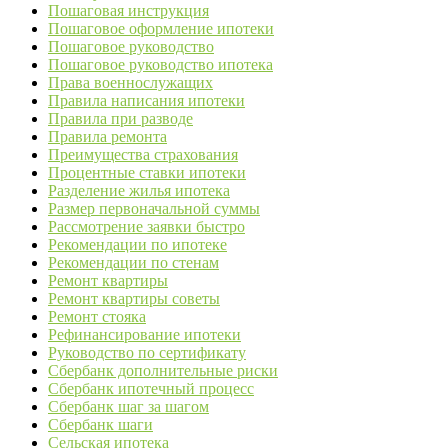
Пошаговая инструкция
Пошаговое оформление ипотеки
Пошаговое руководство
Пошаговое руководство ипотека
Права военнослужащих
Правила написания ипотеки
Правила при разводе
Правила ремонта
Преимущества страхования
Процентные ставки ипотеки
Разделение жилья ипотека
Размер первоначальной суммы
Рассмотрение заявки быстро
Рекомендации по ипотеке
Рекомендации по стенам
Ремонт квартиры
Ремонт квартиры советы
Ремонт стояка
Рефинансирование ипотеки
Руководство по сертификату
Сбербанк дополнительные риски
Сбербанк ипотечный процесс
Сбербанк шаг за шагом
Сбербанк шаги
Сельская ипотека