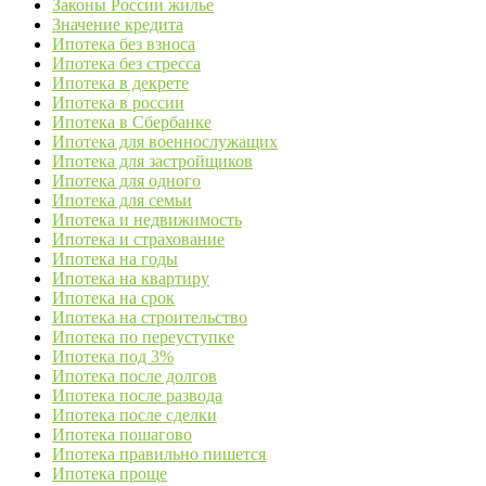
Законы России жилье
Значение кредита
Ипотека без взноса
Ипотека без стресса
Ипотека в декрете
Ипотека в россии
Ипотека в Сбербанке
Ипотека для военнослужащих
Ипотека для застройщиков
Ипотека для одного
Ипотека для семьи
Ипотека и недвижимость
Ипотека и страхование
Ипотека на годы
Ипотека на квартиру
Ипотека на срок
Ипотека на строительство
Ипотека по переуступке
Ипотека под 3%
Ипотека после долгов
Ипотека после развода
Ипотека после сделки
Ипотека пошагово
Ипотека правильно пишется
Ипотека проще