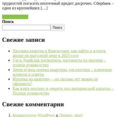
трудностей погасить ипотечный кредит досрочно. Сбербанк –
один из крупнейших […]
Читать далее »
Поиск
Поиск
Свежие записи
Продажа квартир в Краснодаре: как найти и купить
жилье по выгодной цене в 2025 году
Где в ДомКлик посмотреть документы по ипотеке –
полное руководство
Зачем нужна оценка квартиры для ипотеки – ключевые
аспекты и советы
Ипотека на квартиру – на сколько лет можно её
оформить?
Как взять ипотеку в декрете под материнский капитал –
Полное руководство
Свежие комментарии
Комментатор WordPress
к
Привет, мир!