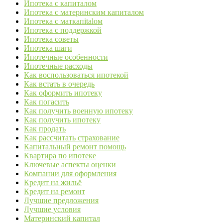
Ипотека с капиталом
Ипотека с материнским капиталом
Ипотека с маткапitalом
Ипотека с поддержкой
Ипотека советы
Ипотека шаги
Ипотечные особенности
Ипотечные расходы
Как воспользоваться ипотекой
Как встать в очередь
Как оформить ипотеку
Как погасить
Как получить военную ипотеку
Как получить ипотеку
Как продать
Как рассчитать страхование
Капитальный ремонт помощь
Квартира по ипотеке
Ключевые аспекты оценки
Компании для оформления
Кредит на жильё
Кредит на ремонт
Лучшие предложения
Лучшие условия
Материнский капитал