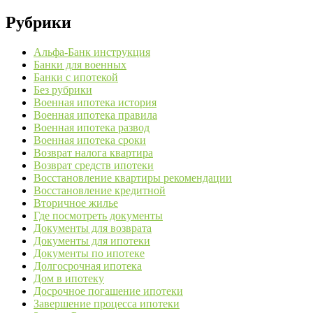
Рубрики
Альфа-Банк инструкция
Банки для военных
Банки с ипотекой
Без рубрики
Военная ипотека история
Военная ипотека правила
Военная ипотека развод
Военная ипотека сроки
Возврат налога квартира
Возврат средств ипотеки
Восстановление квартиры рекомендации
Восстановление кредитной
Вторичное жилье
Где посмотреть документы
Документы для возврата
Документы для ипотеки
Документы по ипотеке
Долгосрочная ипотека
Дом в ипотеку
Досрочное погашение ипотеки
Завершение процесса ипотеки