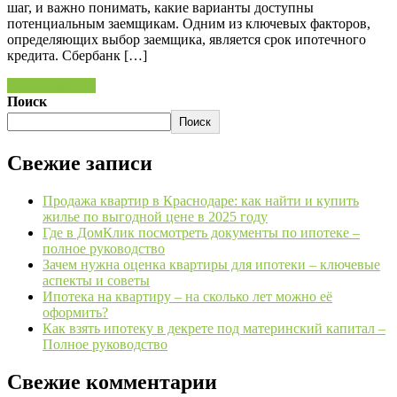
шаг, и важно понимать, какие варианты доступны
потенциальным заемщикам. Одним из ключевых факторов,
определяющих выбор заемщика, является срок ипотечного
кредита. Сбербанк […]
Читать далее »
Поиск
Поиск
Свежие записи
Продажа квартир в Краснодаре: как найти и купить
жилье по выгодной цене в 2025 году
Где в ДомКлик посмотреть документы по ипотеке –
полное руководство
Зачем нужна оценка квартиры для ипотеки – ключевые
аспекты и советы
Ипотека на квартиру – на сколько лет можно её
оформить?
Как взять ипотеку в декрете под материнский капитал –
Полное руководство
Свежие комментарии