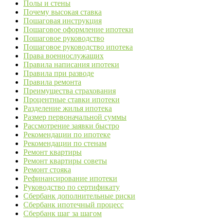
Полы и стены
Почему высокая ставка
Пошаговая инструкция
Пошаговое оформление ипотеки
Пошаговое руководство
Пошаговое руководство ипотека
Права военнослужащих
Правила написания ипотеки
Правила при разводе
Правила ремонта
Преимущества страхования
Процентные ставки ипотеки
Разделение жилья ипотека
Размер первоначальной суммы
Рассмотрение заявки быстро
Рекомендации по ипотеке
Рекомендации по стенам
Ремонт квартиры
Ремонт квартиры советы
Ремонт стояка
Рефинансирование ипотеки
Руководство по сертификату
Сбербанк дополнительные риски
Сбербанк ипотечный процесс
Сбербанк шаг за шагом