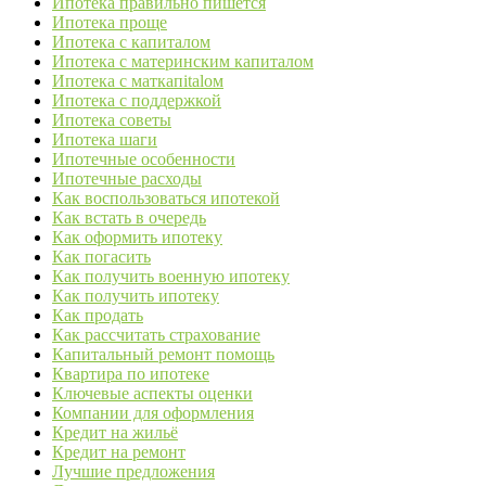
Ипотека правильно пишется
Ипотека проще
Ипотека с капиталом
Ипотека с материнским капиталом
Ипотека с маткапitalом
Ипотека с поддержкой
Ипотека советы
Ипотека шаги
Ипотечные особенности
Ипотечные расходы
Как воспользоваться ипотекой
Как встать в очередь
Как оформить ипотеку
Как погасить
Как получить военную ипотеку
Как получить ипотеку
Как продать
Как рассчитать страхование
Капитальный ремонт помощь
Квартира по ипотеке
Ключевые аспекты оценки
Компании для оформления
Кредит на жильё
Кредит на ремонт
Лучшие предложения