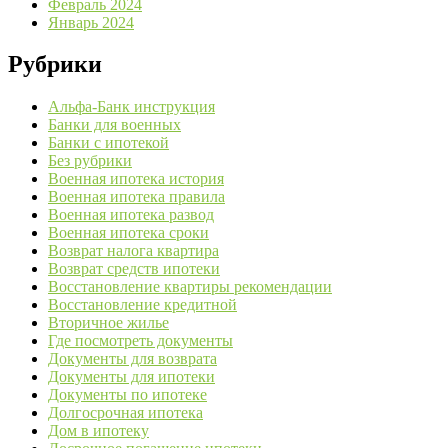
Февраль 2024
Январь 2024
Рубрики
Альфа-Банк инструкция
Банки для военных
Банки с ипотекой
Без рубрики
Военная ипотека история
Военная ипотека правила
Военная ипотека развод
Военная ипотека сроки
Возврат налога квартира
Возврат средств ипотеки
Восстановление квартиры рекомендации
Восстановление кредитной
Вторичное жилье
Где посмотреть документы
Документы для возврата
Документы для ипотеки
Документы по ипотеке
Долгосрочная ипотека
Дом в ипотеку