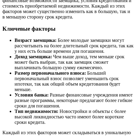
финансовые возможности заемщика, условия кредитования и
стоимость приобретаемой недвижимости. Каждый из этих
факторов может существенно изменить как в большую, так и
в меньшую сторону срок кредита.
Ключевые факторы
Возраст заемщика:
Более молодые заемщики могут
рассчитывать на более длительный срок кредита, так как
у них есть больше времени для погашения.
Доход заемщика:
Чем выше доход, тем меньше срок
может быть выбран, так как заемщик сможет
выплачивать большую сумму ежемесячно.
Размер первоначального взноса:
Больший
первоначальный взнос позволяет уменьшить срок
ипотеки, так как общий объем кредитования будет
меньше.
Условия банка:
Разные финансовые учреждения имеют
разные программы, некоторые предлагают более гибкие
сроки для погашения.
Тип недвижимости:
Новостройки и объекты с более
высокой ликвидностью часто имеют более короткие
сроки кредита.
Каждый из этих факторов может складываться в уникальную