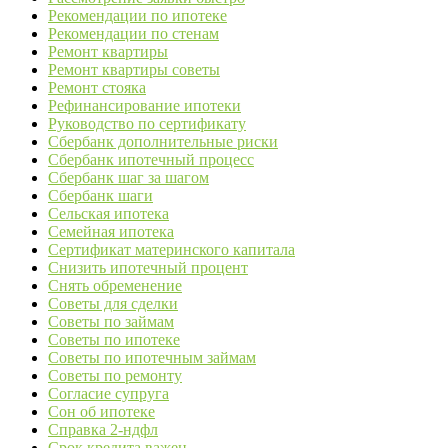
Рекомендации по ипотеке
Рекомендации по стенам
Ремонт квартиры
Ремонт квартиры советы
Ремонт стояка
Рефинансирование ипотеки
Руководство по сертификату
Сбербанк дополнительные риски
Сбербанк ипотечный процесс
Сбербанк шаг за шагом
Сбербанк шаги
Сельская ипотека
Семейная ипотека
Сертификат материнского капитала
Снизить ипотечный процент
Снять обременение
Советы для сделки
Советы по займам
Советы по ипотеке
Советы по ипотечным займам
Советы по ремонту
Согласие супруга
Сон об ипотеке
Справка 2-ндфл
Срок кредита важен