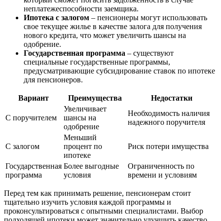
неплатежеспособности заемщика.
Ипотека с залогом
– пенсионеры могут использовать
свое текущее жилье в качестве залога для получения
нового кредита, что может увеличить шансы на
одобрение.
Государственная программа
– существуют
специальные государственные программы,
предусматривающие субсидирование ставок по ипотеке
для пенсионеров.
Вариант
Преимущества
Недостатки
Увеличивает
Необходимость наличия
С поручителем
шансы на
надежного поручителя
одобрение
Меньший
С залогом
процент по
Риск потери имущества
ипотеке
Государственная
Более выгодные
Ограниченность по
программа
условия
времени и условиям
Перед тем как принимать решение, пенсионерам стоит
тщательно изучить условия каждой программы и
проконсультироваться с опытными специалистами. Выбор
подходящей ипотеки может значительно улучшить качество