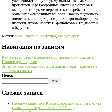
увеличивает общую сумму выплачиваемых
процентов. Краткосрочные ипотеки могут быть
выгоднее по сумме переплаты, но требуют
больших ежемесячных взносов. Важно тщательно
оценивать свои доходы и риски при выборе срока
ипотеки, чтобы избежать финансовых трудностей
в будущем.
Метки:
заем
,
ипотека
,
квартира
,
кредит
,
срок
Навигация по записям
Как взять ипотеку в декрете под материнский капитал –
Полное руководство
Зачем нужна оценка квартиры для ипотеки – ключевые
аспекты и советы
Поиск
Поиск
Свежие записи
Продажа квартир в Краснодаре: как найти и купить
жилье по выгодной цене в 2025 году