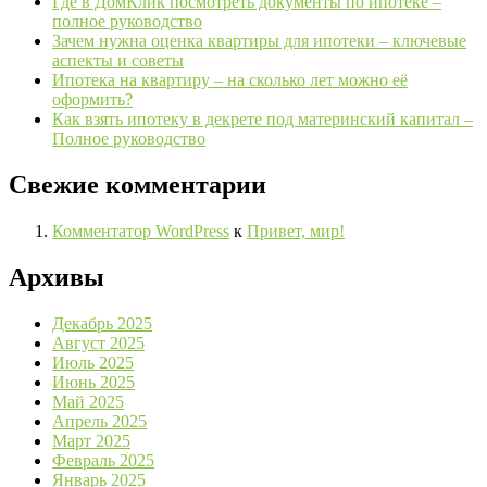
Где в ДомКлик посмотреть документы по ипотеке –
полное руководство
Зачем нужна оценка квартиры для ипотеки – ключевые
аспекты и советы
Ипотека на квартиру – на сколько лет можно её
оформить?
Как взять ипотеку в декрете под материнский капитал –
Полное руководство
Свежие комментарии
Комментатор WordPress
к
Привет, мир!
Архивы
Декабрь 2025
Август 2025
Июль 2025
Июнь 2025
Май 2025
Апрель 2025
Март 2025
Февраль 2025
Январь 2025