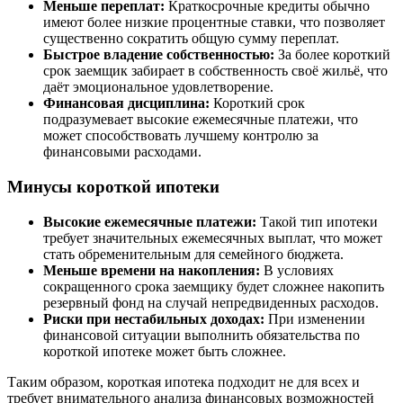
Меньше переплат:
Краткосрочные кредиты обычно
имеют более низкие процентные ставки, что позволяет
существенно сократить общую сумму переплат.
Быстрое владение собственностью:
За более короткий
срок заемщик забирает в собственность своё жильё, что
даёт эмоциональное удовлетворение.
Финансовая дисциплина:
Короткий срок
подразумевает высокие ежемесячные платежи, что
может способствовать лучшему контролю за
финансовыми расходами.
Минусы короткой ипотеки
Высокие ежемесячные платежи:
Такой тип ипотеки
требует значительных ежемесячных выплат, что может
стать обременительным для семейного бюджета.
Меньше времени на накопления:
В условиях
сокращенного срока заемщику будет сложнее накопить
резервный фонд на случай непредвиденных расходов.
Риски при нестабильных доходах:
При изменении
финансовой ситуации выполнить обязательства по
короткой ипотеке может быть сложнее.
Таким образом, короткая ипотека подходит не для всех и
требует внимательного анализа финансовых возможностей