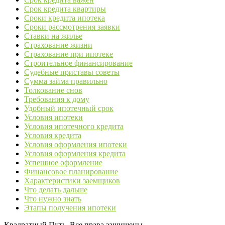
Срок кредита квартиры
Сроки кредита ипотека
Сроки рассмотрения заявки
Ставки на жилье
Страхование жизни
Страхование при ипотеке
Строительное финансирование
Судебные приставы советы
Сумма займа правильно
Толкование снов
Требования к дому
Удобный ипотечный срок
Условия ипотеки
Условия ипотечного кредита
Условия кредита
Условия оформления ипотеки
Условия оформления кредита
Успешное оформление
Финансовое планирование
Характеристики заемщиков
Что делать дальше
Что нужно знать
Этапы получения ипотеки
Квадратный Путь. Все права защищены