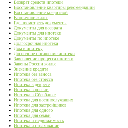
Возврат средств ипотеки
Восстановление квартиры рекомендации
Восстановление кредитной
Вторичное жилье
Где посмотреть документы
Документы для возврата
Документы для ипотеки
Документы по ипотеке
Долгосрочная ипотека
Дом в ипотеку
Досрочное погашение ипотеки
Завершение процесса ипотеки
Законы России жилье
Значение кредита
Ипотека без взноса
Ипотека без стресса
Ипотека в декрете
Ипотека в россии
Ипотека в Сбербанке
Ипотека для военнослужащих
Ипотека для застройщиков
Ипотека для одного
Ипотека для семьи
Ипотека и недвижимость
Ипотека и страхование