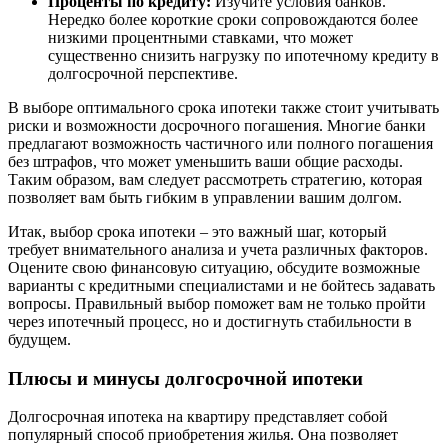
Проценты по кредиту:
Изучите условия банков.
Нередко более короткие сроки сопровождаются более
низкими процентными ставками, что может
существенно снизить нагрузку по ипотечному кредиту в
долгосрочной перспективе.
В выборе оптимального срока ипотеки также стоит учитывать
риски и возможности досрочного погашения. Многие банки
предлагают возможность частичного или полного погашения
без штрафов, что может уменьшить ваши общие расходы.
Таким образом, вам следует рассмотреть стратегию, которая
позволяет вам быть гибким в управлении вашим долгом.
Итак, выбор срока ипотеки – это важный шаг, который
требует внимательного анализа и учета различных факторов.
Оцените свою финансовую ситуацию, обсудите возможные
варианты с кредитными специалистами и не бойтесь задавать
вопросы. Правильный выбор поможет вам не только пройти
через ипотечный процесс, но и достигнуть стабильности в
будущем.
Плюсы и минусы долгосрочной ипотеки
Долгосрочная ипотека на квартиру представляет собой
популярный способ приобретения жилья. Она позволяет