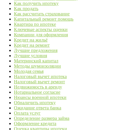
Как получить ипотеку
Как продать
Как рассчитать страхование
Капитальный ремонт помощь
Квартира по ипотеке
Ключевые аспекты оценки
Компании для оформления
Кредит на жильё
Кредит на ремонт
Лучшие предложения
Лучшие условия
Материнский капитал
Методы шумоизоляции
Молодая семья
Налоговый вычет ипотека
Налоговый вычет ремонт
Недвижимость в аренду
Нотариальное согласие
Нюансы военной ипотеки
Обналичить ипотеку
Ожидание ответа банка
Оплата услуг
Определение размера займа
Оформление кредита
Оценка квартиры ипотеки