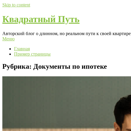
Skip to content
Квадратный Путь
Авторский блог о длинном, но реальном пути к своей квартире:
Меню
Главная
Пример страницы
Рубрика:
Документы по ипотеке