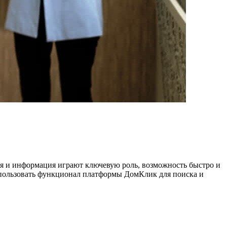
мя и информация играют ключевую роль, возможность быстро и
спользовать функционал платформы ДомКлик для поиска и