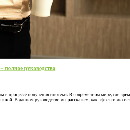
– полное руководство
ям в процессе получения ипотеки. В современном мире, где вре
важной. В данном руководстве мы расскажем, как эффективно и