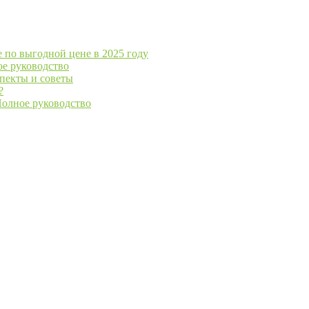
е по выгодной цене в 2025 году
ое руководство
спекты и советы
?
Полное руководство