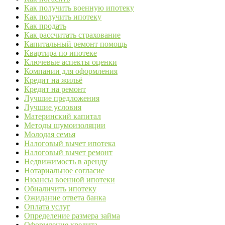
Как получить военную ипотеку
Как получить ипотеку
Как продать
Как рассчитать страхование
Капитальный ремонт помощь
Квартира по ипотеке
Ключевые аспекты оценки
Компании для оформления
Кредит на жильё
Кредит на ремонт
Лучшие предложения
Лучшие условия
Материнский капитал
Методы шумоизоляции
Молодая семья
Налоговый вычет ипотека
Налоговый вычет ремонт
Недвижимость в аренду
Нотариальное согласие
Нюансы военной ипотеки
Обналичить ипотеку
Ожидание ответа банка
Оплата услуг
Определение размера займа
Оформление кредита