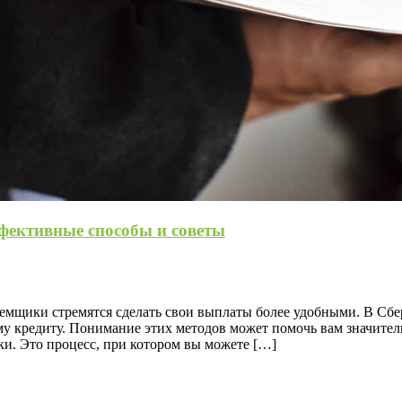
ффективные способы и советы
заемщики стремятся сделать свои выплаты более удобными. В Сб
у кредиту. Понимание этих методов может помочь вам значител
и. Это процесс, при котором вы можете […]