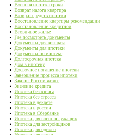
Военная ипотека сроки
Возврат налога квартира
Возврат средств ипотеки
Восстановление квартиры рекомендации
Восстановление кредитной
Вторичное жилье
Где посмотреть документы
Документы для возврата
Документы для ипотеки
Документы по ипотеке
Долгосрочная ипотека
Дом в ипотеку
Досрочное погашение ипотеки
Завершение процесса ипотеки
Законы России жилье
Значение кредита
Ипотека без взноса
Ипотека без стресса
Ипотека в декрете
Ипотека в россии
Ипотека в Сбербанке
Ипотека для военнослужащих
Ипотека для застройщиков
Ипотека для одного
Ипотека для семьи