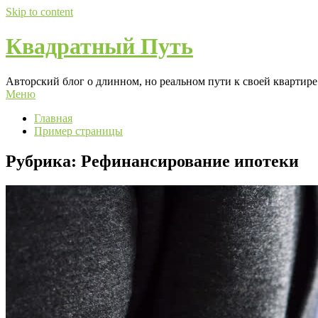
Skip to content
Квадратный Путь
Авторский блог о длинном, но реальном пути к своей квартире:
Меню
Главная
Пример страницы
Рубрика:
Рефинансирование ипотеки