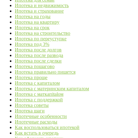
Ипотека и недвижимость
Ипотека и страхование
Ипотека на годы
Ипотека на квартиру
Ипотека на срок
Ипотека на строительство
Ипотека по переуступке
Ипотека под 3%
Ипотека после долгов
Ипотека после развода
Ипотека после сделки
Ипотека пошагово
Ипотека правильно пишется
Ипотека проще
Ипотека с капиталом
Ипотека с материнским капиталом
Ипотека с маткапitalом
Ипотека с поддержкой
Ипотека советы
Ипотека шаги
Ипотечные особенности
Ипотечные расходы
Как воспользоваться ипотекой
Как встать в очередь