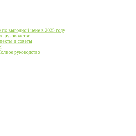
е по выгодной цене в 2025 году
ое руководство
спекты и советы
?
Полное руководство