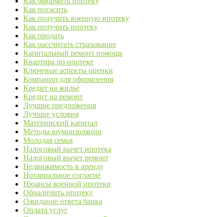
Как оформить ипотеку
Как погасить
Как получить военную ипотеку
Как получить ипотеку
Как продать
Как рассчитать страхование
Капитальный ремонт помощь
Квартира по ипотеке
Ключевые аспекты оценки
Компании для оформления
Кредит на жильё
Кредит на ремонт
Лучшие предложения
Лучшие условия
Материнский капитал
Методы шумоизоляции
Молодая семья
Налоговый вычет ипотека
Налоговый вычет ремонт
Недвижимость в аренду
Нотариальное согласие
Нюансы военной ипотеки
Обналичить ипотеку
Ожидание ответа банка
Оплата услуг