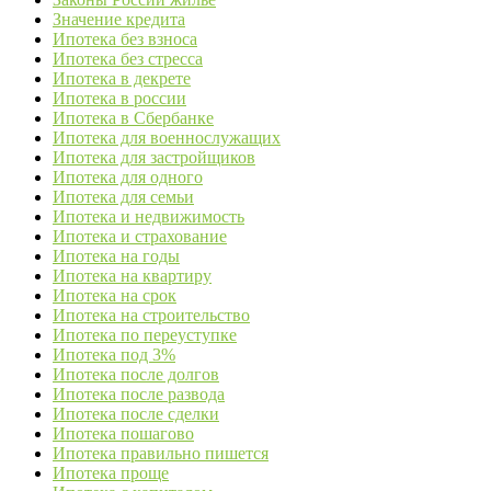
Значение кредита
Ипотека без взноса
Ипотека без стресса
Ипотека в декрете
Ипотека в россии
Ипотека в Сбербанке
Ипотека для военнослужащих
Ипотека для застройщиков
Ипотека для одного
Ипотека для семьи
Ипотека и недвижимость
Ипотека и страхование
Ипотека на годы
Ипотека на квартиру
Ипотека на срок
Ипотека на строительство
Ипотека по переуступке
Ипотека под 3%
Ипотека после долгов
Ипотека после развода
Ипотека после сделки
Ипотека пошагово
Ипотека правильно пишется
Ипотека проще