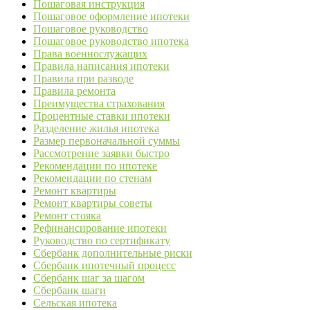
Пошаговая инструкция
Пошаговое оформление ипотеки
Пошаговое руководство
Пошаговое руководство ипотека
Права военнослужащих
Правила написания ипотеки
Правила при разводе
Правила ремонта
Преимущества страхования
Процентные ставки ипотеки
Разделение жилья ипотека
Размер первоначальной суммы
Рассмотрение заявки быстро
Рекомендации по ипотеке
Рекомендации по стенам
Ремонт квартиры
Ремонт квартиры советы
Ремонт стояка
Рефинансирование ипотеки
Руководство по сертификату
Сбербанк дополнительные риски
Сбербанк ипотечный процесс
Сбербанк шаг за шагом
Сбербанк шаги
Сельская ипотека