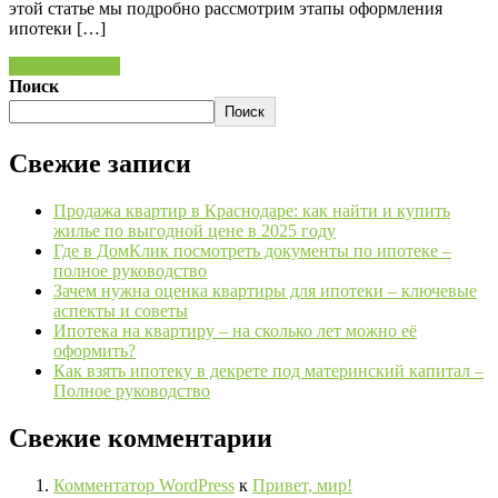
этой статье мы подробно рассмотрим этапы оформления
ипотеки […]
Читать далее »
Поиск
Поиск
Свежие записи
Продажа квартир в Краснодаре: как найти и купить
жилье по выгодной цене в 2025 году
Где в ДомКлик посмотреть документы по ипотеке –
полное руководство
Зачем нужна оценка квартиры для ипотеки – ключевые
аспекты и советы
Ипотека на квартиру – на сколько лет можно её
оформить?
Как взять ипотеку в декрете под материнский капитал –
Полное руководство
Свежие комментарии
Комментатор WordPress
к
Привет, мир!