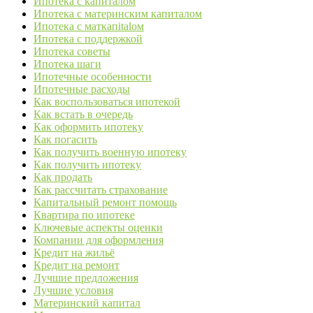
Ипотека с капиталом
Ипотека с материнским капиталом
Ипотека с маткапitalом
Ипотека с поддержкой
Ипотека советы
Ипотека шаги
Ипотечные особенности
Ипотечные расходы
Как воспользоваться ипотекой
Как встать в очередь
Как оформить ипотеку
Как погасить
Как получить военную ипотеку
Как получить ипотеку
Как продать
Как рассчитать страхование
Капитальный ремонт помощь
Квартира по ипотеке
Ключевые аспекты оценки
Компании для оформления
Кредит на жильё
Кредит на ремонт
Лучшие предложения
Лучшие условия
Материнский капитал