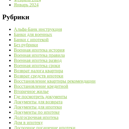
Январь 2024
Рубрики
Альфа-Банк инструкция
Банки для военных
Банки с ипотекой
Без рубрики
Военная ипотека история
Военная ипотека правила
Военная ипотека развод
Военная ипотека сроки
Возврат налога квартира
Возврат средств ипотеки
Восстановление квартиры рекомендации
Восстановление кредитной
Вторичное жилье
Где посмотреть документы
Документы для возврата
Документы для ипотеки
Документы по ипотеке
Долгосрочная ипотека
Дом в ипотеку
Досрочное погашение ипотеки