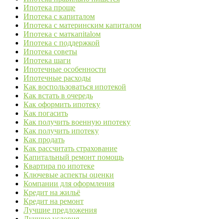
Ипотека проще
Ипотека с капиталом
Ипотека с материнским капиталом
Ипотека с маткапitalом
Ипотека с поддержкой
Ипотека советы
Ипотека шаги
Ипотечные особенности
Ипотечные расходы
Как воспользоваться ипотекой
Как встать в очередь
Как оформить ипотеку
Как погасить
Как получить военную ипотеку
Как получить ипотеку
Как продать
Как рассчитать страхование
Капитальный ремонт помощь
Квартира по ипотеке
Ключевые аспекты оценки
Компании для оформления
Кредит на жильё
Кредит на ремонт
Лучшие предложения
Лучшие условия