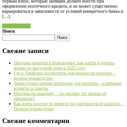
первый взнос, который заемщик должен внести при
оформлении ипотечного кредита, и он может существенно
варьироваться в зависимости от условий конкретного банка и
[…]
Читать далее »
Поиск
Поиск
Свежие записи
Продажа квартир в Краснодаре: как найти и купить
жилье по выгодной цене в 2025 году
Где в ДомКлик посмотреть документы по ипотеке –
полное руководство
Зачем нужна оценка квартиры для ипотеки – ключевые
аспекты и советы
Ипотека на квартиру – на сколько лет можно её
оформить?
Как взять ипотеку в декрете под материнский капитал –
Полное руководство
Свежие комментарии