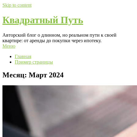
Skip to content
Квадратный Путь
Авторский блог о длинном, но реальном пути к своей
квартире: от аренды до покупки через ипотеку.
Меню
Главная
Пример страницы
Месяц:
Март 2024