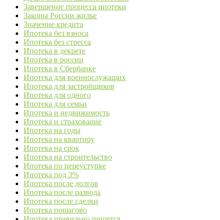
Завершение процесса ипотеки
Законы России жилье
Значение кредита
Ипотека без взноса
Ипотека без стресса
Ипотека в декрете
Ипотека в россии
Ипотека в Сбербанке
Ипотека для военнослужащих
Ипотека для застройщиков
Ипотека для одного
Ипотека для семьи
Ипотека и недвижимость
Ипотека и страхование
Ипотека на годы
Ипотека на квартиру
Ипотека на срок
Ипотека на строительство
Ипотека по переуступке
Ипотека под 3%
Ипотека после долгов
Ипотека после развода
Ипотека после сделки
Ипотека пошагово
Ипотека правильно пишется