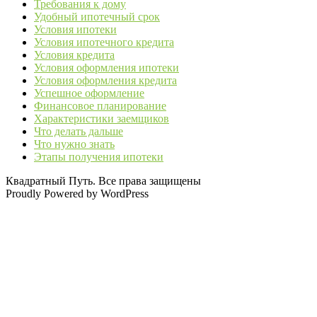
Требования к дому
Удобный ипотечный срок
Условия ипотеки
Условия ипотечного кредита
Условия кредита
Условия оформления ипотеки
Условия оформления кредита
Успешное оформление
Финансовое планирование
Характеристики заемщиков
Что делать дальше
Что нужно знать
Этапы получения ипотеки
Квадратный Путь. Все права защищены
Proudly Powered by WordPress