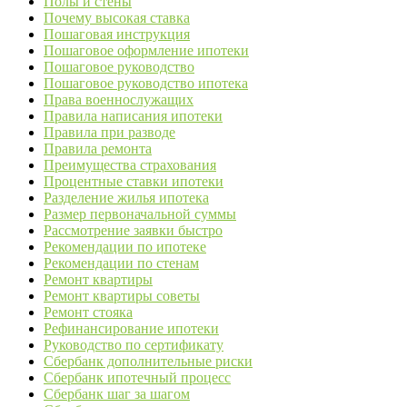
Полы и стены
Почему высокая ставка
Пошаговая инструкция
Пошаговое оформление ипотеки
Пошаговое руководство
Пошаговое руководство ипотека
Права военнослужащих
Правила написания ипотеки
Правила при разводе
Правила ремонта
Преимущества страхования
Процентные ставки ипотеки
Разделение жилья ипотека
Размер первоначальной суммы
Рассмотрение заявки быстро
Рекомендации по ипотеке
Рекомендации по стенам
Ремонт квартиры
Ремонт квартиры советы
Ремонт стояка
Рефинансирование ипотеки
Руководство по сертификату
Сбербанк дополнительные риски
Сбербанк ипотечный процесс
Сбербанк шаг за шагом