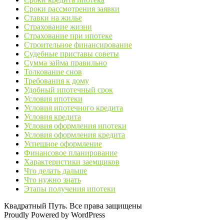
Сроки рассмотрения заявки
Ставки на жилье
Страхование жизни
Страхование при ипотеке
Строительное финансирование
Судебные приставы советы
Сумма займа правильно
Толкование снов
Требования к дому
Удобный ипотечный срок
Условия ипотеки
Условия ипотечного кредита
Условия кредита
Условия оформления ипотеки
Условия оформления кредита
Успешное оформление
Финансовое планирование
Характеристики заемщиков
Что делать дальше
Что нужно знать
Этапы получения ипотеки
Квадратный Путь. Все права защищены
Proudly Powered by WordPress