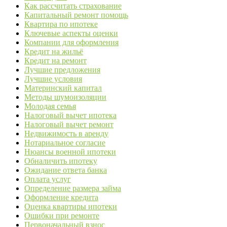
Как рассчитать страхование
Капитальный ремонт помощь
Квартира по ипотеке
Ключевые аспекты оценки
Компании для оформления
Кредит на жильё
Кредит на ремонт
Лучшие предложения
Лучшие условия
Материнский капитал
Методы шумоизоляции
Молодая семья
Налоговый вычет ипотека
Налоговый вычет ремонт
Недвижимость в аренду
Нотариальное согласие
Нюансы военной ипотеки
Обналичить ипотеку
Ожидание ответа банка
Оплата услуг
Определение размера займа
Оформление кредита
Оценка квартиры ипотеки
Ошибки при ремонте
Первоначальный взнос