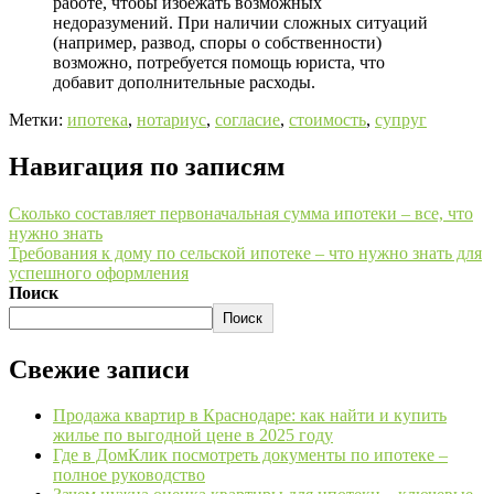
работе, чтобы избежать возможных
недоразумений. При наличии сложных ситуаций
(например, развод, споры о собственности)
возможно, потребуется помощь юриста, что
добавит дополнительные расходы.
Метки:
ипотека
,
нотариус
,
согласие
,
стоимость
,
супруг
Навигация по записям
Сколько составляет первоначальная сумма ипотеки – все, что
нужно знать
Требования к дому по сельской ипотеке – что нужно знать для
успешного оформления
Поиск
Поиск
Свежие записи
Продажа квартир в Краснодаре: как найти и купить
жилье по выгодной цене в 2025 году
Где в ДомКлик посмотреть документы по ипотеке –
полное руководство