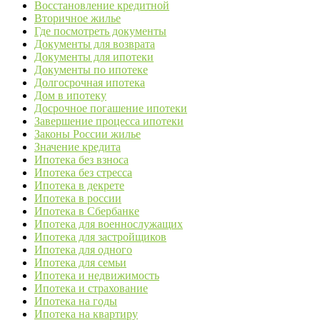
Восстановление кредитной
Вторичное жилье
Где посмотреть документы
Документы для возврата
Документы для ипотеки
Документы по ипотеке
Долгосрочная ипотека
Дом в ипотеку
Досрочное погашение ипотеки
Завершение процесса ипотеки
Законы России жилье
Значение кредита
Ипотека без взноса
Ипотека без стресса
Ипотека в декрете
Ипотека в россии
Ипотека в Сбербанке
Ипотека для военнослужащих
Ипотека для застройщиков
Ипотека для одного
Ипотека для семьи
Ипотека и недвижимость
Ипотека и страхование
Ипотека на годы
Ипотека на квартиру