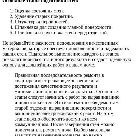
Основные этапы подготовки стен:
Оценка состояния стен.
Удаление старых покрытий.
Штукатурка неровностей.
Шпаклёвка для создания гладкой поверхности.
Шлифовка и грунтовка стен перед отделкой.
Не забывайте о важности использования качественных
материалов, которые обеспечат долговечность и надежность
ваших стен. Тщательное выполнение каждого из этапов
позволит добиться отличного результата и создаст идеальную
основу для дальнейших работ в вашем доме.
Правильная последовательность ремонта в
квартире имеет решающее значение для
достижения качественного результата и
минимизации дополнительных затрат. Основные
этапы следует начинать с работ по выравниванию
и подготовке стен. Это включает в себя демонтаж
старой отделки, выравнивание поверхности и
выполнение электромонтажных работ. На этом
этапе важно обеспечить доступ ко всем
коммуникациям. После завершения стен можно
приступать к ремонту пола. Выбор материала
зависит от назначения комнаты, но важно