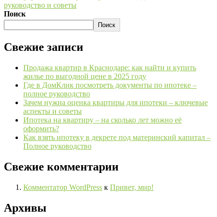
руководство и советы
Поиск
Поиск
Свежие записи
Продажа квартир в Краснодаре: как найти и купить
жилье по выгодной цене в 2025 году
Где в ДомКлик посмотреть документы по ипотеке –
полное руководство
Зачем нужна оценка квартиры для ипотеки – ключевые
аспекты и советы
Ипотека на квартиру – на сколько лет можно её
оформить?
Как взять ипотеку в декрете под материнский капитал –
Полное руководство
Свежие комментарии
Комментатор WordPress
к
Привет, мир!
Архивы