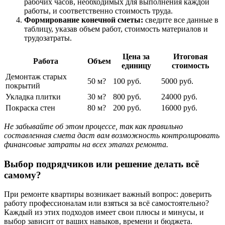
рабочих часов, необходимых для выполнения каждой
работы, и соответственно стоимость труда.
Формирование конечной сметы:
сведите все данные в
таблицу, указав объем работ, стоимость материалов и
трудозатраты.
Цена за
Итоговая
Работа
Объем
единицу
стоимость
Демонтаж старых
50 м?
100 руб.
5000 руб.
покрытий
Укладка плитки
30 м?
800 руб.
24000 руб.
Покраска стен
80 м?
200 руб.
16000 руб.
Не забывайте об этом процессе, так как правильно
составленная смета даст вам возможность контролировать
финансовые затраты на всех этапах ремонта.
Выбор подрядчиков или решение делать всё
самому?
При ремонте квартиры возникает важный вопрос: доверить
работу профессионалам или взяться за всё самостоятельно?
Каждый из этих подходов имеет свои плюсы и минусы, и
выбор зависит от ваших навыков, времени и бюджета.