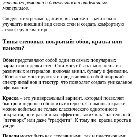
успешного ремонта и долговечности отделочных
материалов.
Следуя этим рекомендациям, вы сможете значительно
улучшить внешний вид своих стен и создать комфортную
атмосферу в квартире.
Типы стеновых покрытий: обои, краска или
панели?
Обои
представляют собой один из самых популярных
вариантов отделки стен. Они могут быть выполнены из
различных материалов, включая винил, бумагу и флизелин.
Обои легко монтируются и представляют собой широкий
спектр дизайнов и текстур, что позволяет создать уникальное
оформление.
Краска
– это универсальный вариант, который позволяет
быстро и недорого обновить интерьер. С помощью краски
можно добиться не только классического однотонного
покрытия, но и различных эффектов, таких как “пастельный”,
“пэтчворк” или даже “граффити”. К тому же, краска проста в
уходе.
Панели
могут быть как деревянными, так и пластиковыми,