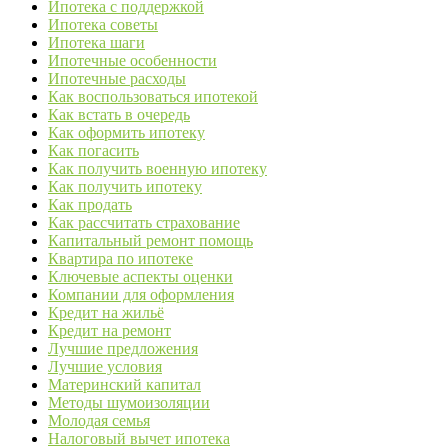
Ипотека с поддержкой
Ипотека советы
Ипотека шаги
Ипотечные особенности
Ипотечные расходы
Как воспользоваться ипотекой
Как встать в очередь
Как оформить ипотеку
Как погасить
Как получить военную ипотеку
Как получить ипотеку
Как продать
Как рассчитать страхование
Капитальный ремонт помощь
Квартира по ипотеке
Ключевые аспекты оценки
Компании для оформления
Кредит на жильё
Кредит на ремонт
Лучшие предложения
Лучшие условия
Материнский капитал
Методы шумоизоляции
Молодая семья
Налоговый вычет ипотека