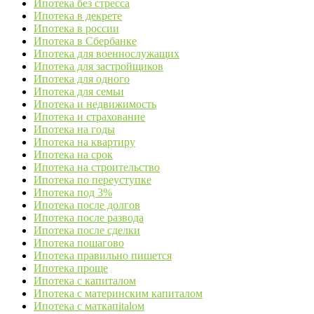
Ипотека без стресса
Ипотека в декрете
Ипотека в россии
Ипотека в Сбербанке
Ипотека для военнослужащих
Ипотека для застройщиков
Ипотека для одного
Ипотека для семьи
Ипотека и недвижимость
Ипотека и страхование
Ипотека на годы
Ипотека на квартиру
Ипотека на срок
Ипотека на строительство
Ипотека по переуступке
Ипотека под 3%
Ипотека после долгов
Ипотека после развода
Ипотека после сделки
Ипотека пошагово
Ипотека правильно пишется
Ипотека проще
Ипотека с капиталом
Ипотека с материнским капиталом
Ипотека с маткапitalом