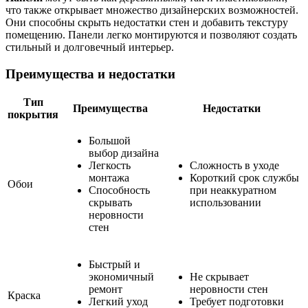
что также открывает множество дизайнерских возможностей.
Они способны скрыть недостатки стен и добавить текстуру
помещению. Панели легко монтируются и позволяют создать
стильный и долговечный интерьер.
Преимущества и недостатки
Тип
Преимущества
Недостатки
покрытия
Большой
выбор дизайна
Легкость
Сложность в уходе
монтажа
Короткий срок службы
Обои
Способность
при неаккуратном
скрывать
использовании
неровности
стен
Быстрый и
экономичный
Не скрывает
ремонт
неровности стен
Краска
Легкий уход
Требует подготовки