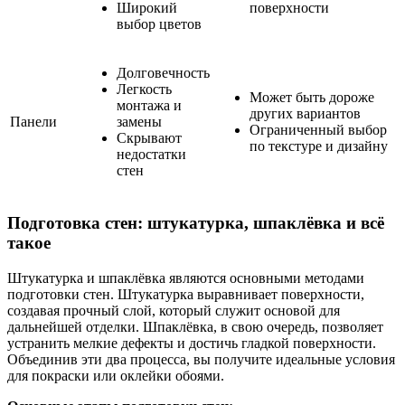
Широкий
поверхности
выбор цветов
Долговечность
Легкость
Может быть дороже
монтажа и
других вариантов
Панели
замены
Ограниченный выбор
Скрывают
по текстуре и дизайну
недостатки
стен
Подготовка стен: штукатурка, шпаклёвка и всё
такое
Штукатурка и шпаклёвка являются основными методами
подготовки стен. Штукатурка выравнивает поверхности,
создавая прочный слой, который служит основой для
дальнейшей отделки. Шпаклёвка, в свою очередь, позволяет
устранить мелкие дефекты и достичь гладкой поверхности.
Объединив эти два процесса, вы получите идеальные условия
для покраски или оклейки обоями.