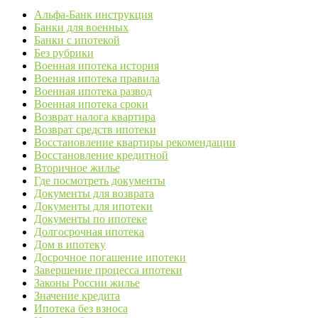
Альфа-Банк инструкция
Банки для военных
Банки с ипотекой
Без рубрики
Военная ипотека история
Военная ипотека правила
Военная ипотека развод
Военная ипотека сроки
Возврат налога квартира
Возврат средств ипотеки
Восстановление квартиры рекомендации
Восстановление кредитной
Вторичное жилье
Где посмотреть документы
Документы для возврата
Документы для ипотеки
Документы по ипотеке
Долгосрочная ипотека
Дом в ипотеку
Досрочное погашение ипотеки
Завершение процесса ипотеки
Законы России жилье
Значение кредита
Ипотека без взноса