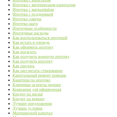
Ипотека с капиталом
Ипотека с материнским капиталом
Ипотека с маткапitalом
Ипотека с поддержкой
Ипотека советы
Ипотека шаги
Ипотечные особенности
Ипотечные расходы
Как воспользоваться ипотекой
Как встать в очередь
Как оформить ипотеку
Как погасить
Как получить военную ипотеку
Как получить ипотеку
Как продать
Как рассчитать страхование
Капитальный ремонт помощь
Квартира по ипотеке
Ключевые аспекты оценки
Компании для оформления
Кредит на жильё
Кредит на ремонт
Лучшие предложения
Лучшие условия
Материнский капитал