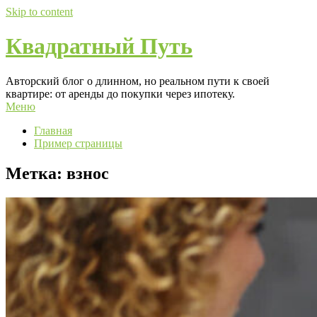
Skip to content
Квадратный Путь
Авторский блог о длинном, но реальном пути к своей
квартире: от аренды до покупки через ипотеку.
Меню
Главная
Пример страницы
Метка:
взнос