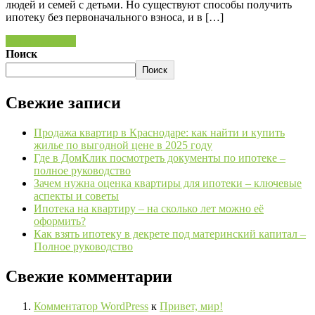
людей и семей с детьми. Но существуют способы получить
ипотеку без первоначального взноса, и в […]
Читать далее »
Поиск
Поиск
Свежие записи
Продажа квартир в Краснодаре: как найти и купить
жилье по выгодной цене в 2025 году
Где в ДомКлик посмотреть документы по ипотеке –
полное руководство
Зачем нужна оценка квартиры для ипотеки – ключевые
аспекты и советы
Ипотека на квартиру – на сколько лет можно её
оформить?
Как взять ипотеку в декрете под материнский капитал –
Полное руководство
Свежие комментарии
Комментатор WordPress
к
Привет, мир!