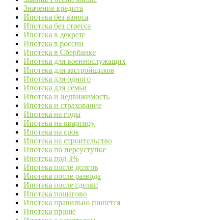
Значение кредита
Ипотека без взноса
Ипотека без стресса
Ипотека в декрете
Ипотека в россии
Ипотека в Сбербанке
Ипотека для военнослужащих
Ипотека для застройщиков
Ипотека для одного
Ипотека для семьи
Ипотека и недвижимость
Ипотека и страхование
Ипотека на годы
Ипотека на квартиру
Ипотека на срок
Ипотека на строительство
Ипотека по переуступке
Ипотека под 3%
Ипотека после долгов
Ипотека после развода
Ипотека после сделки
Ипотека пошагово
Ипотека правильно пишется
Ипотека проще