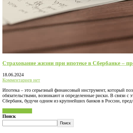
Страхование жизни при ипотеке в Сбербанке – пр
18.06.2024
Комментариев нет
Ипотека – это серьезный финансовый инструмент, который поз
обязательствами, возникают и определенные риски. В связи с 
Сбербанк, будучи одним из крупнейших банков в России, пред
Читать далее »
Поиск
Поиск