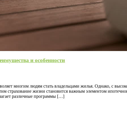
еимущества и особенности
воляет многим людям стать владельцами жилья. Однако, с высок
этим страхование жизни становится важным элементом ипотечного
лагает различные программы […]