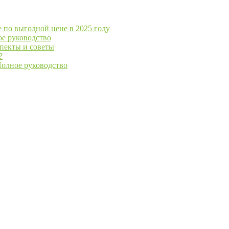
е по выгодной цене в 2025 году
ое руководство
спекты и советы
?
Полное руководство