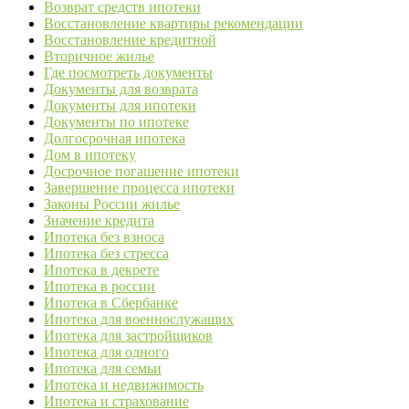
Возврат средств ипотеки
Восстановление квартиры рекомендации
Восстановление кредитной
Вторичное жилье
Где посмотреть документы
Документы для возврата
Документы для ипотеки
Документы по ипотеке
Долгосрочная ипотека
Дом в ипотеку
Досрочное погашение ипотеки
Завершение процесса ипотеки
Законы России жилье
Значение кредита
Ипотека без взноса
Ипотека без стресса
Ипотека в декрете
Ипотека в россии
Ипотека в Сбербанке
Ипотека для военнослужащих
Ипотека для застройщиков
Ипотека для одного
Ипотека для семьи
Ипотека и недвижимость
Ипотека и страхование