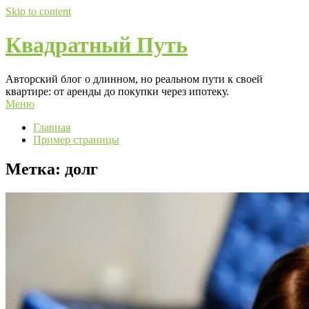
Skip to content
Квадратный Путь
Авторский блог о длинном, но реальном пути к своей
квартире: от аренды до покупки через ипотеку.
Меню
Главная
Пример страницы
Метка:
долг