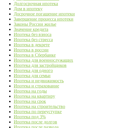
Долгосрочная ипотека
Дом в ипотеку
Досрочное погашение ипотеки
Завершение процесса ипотеки
Законы России жилье
Значение кредита
Ипотека без взноса
Ипотека без стресса
Ипотека в декрете
Ипотека в россии
Ипотека в Сбербанке
Ипотека для военнослужащих
Ипотека для застройщиков
Ипотека для одного
Ипотека для семьи
Ипотека и недвижимость
Ипотека и страхование
Ипотека на годы
Ипотека на квартиру
Ипотека на срок
Ипотека на строительство
Ипотека по переуступке
Ипотека под 3%
Ипотека после долгов
Ипотека после развода