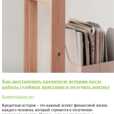
Как восстановить кредитную историю после
работы судебных приставов и получить ипотеку
Комментариев нет
Кредитная история – это важный аспект финансовой жизни
каждого человека, который стремится к получению