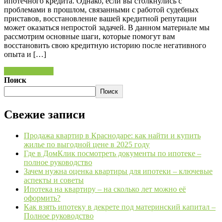
ипотечного кредита. Однако, если вы столкнулись с
проблемами в прошлом, связанными с работой судебных
приставов, восстановление вашей кредитной репутации
может оказаться непростой задачей. В данном материале мы
рассмотрим основные шаги, которые помогут вам
восстановить свою кредитную историю после негативного
опыта и […]
Читать далее »
Поиск
Поиск
Свежие записи
Продажа квартир в Краснодаре: как найти и купить
жилье по выгодной цене в 2025 году
Где в ДомКлик посмотреть документы по ипотеке –
полное руководство
Зачем нужна оценка квартиры для ипотеки – ключевые
аспекты и советы
Ипотека на квартиру – на сколько лет можно её
оформить?
Как взять ипотеку в декрете под материнский капитал –
Полное руководство