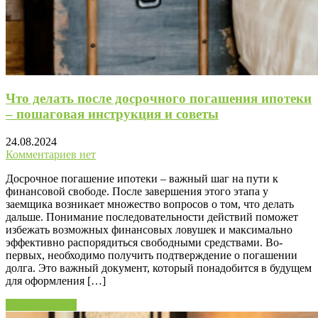
Что делать после досрочного погашения ипотеки
– пошаговая инструкция и советы
24.08.2024
Комментариев нет
Досрочное погашение ипотеки – важный шаг на пути к
финансовой свободе. После завершения этого этапа у
заемщика возникает множество вопросов о том, что делать
дальше. Понимание последовательности действий поможет
избежать возможных финансовых ловушек и максимально
эффективно распорядиться свободными средствами. Во-
первых, необходимо получить подтверждение о погашении
долга. Это важный документ, который понадобится в будущем
для оформления […]
Читать далее »