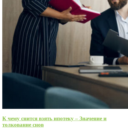
К чему снится взять ипотеку – Значение и
толкование снов