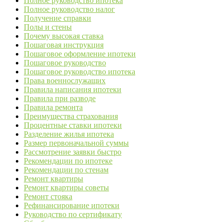
Полное руководство ипотека
Полное руководство налог
Получение справки
Полы и стены
Почему высокая ставка
Пошаговая инструкция
Пошаговое оформление ипотеки
Пошаговое руководство
Пошаговое руководство ипотека
Права военнослужащих
Правила написания ипотеки
Правила при разводе
Правила ремонта
Преимущества страхования
Процентные ставки ипотеки
Разделение жилья ипотека
Размер первоначальной суммы
Рассмотрение заявки быстро
Рекомендации по ипотеке
Рекомендации по стенам
Ремонт квартиры
Ремонт квартиры советы
Ремонт стояка
Рефинансирование ипотеки
Руководство по сертификату